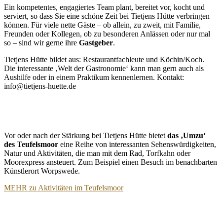
Ein kompetentes, engagiertes Team plant, bereitet vor, kocht und
serviert, so dass Sie eine schöne Zeit bei Tietjens Hütte verbringen
können. Für viele nette Gäste – ob allein, zu zweit, mit Familie,
Freunden oder Kollegen, ob zu besonderen Anlässen oder nur mal
so – sind wir gerne ihre
Gastgeber
.
Tietjens Hütte bildet aus: Restaurantfachleute und Köchin/Koch.
Die interessante ‚Welt der Gastronomie‘ kann man gern auch als
Aushilfe oder in einem Praktikum kennenlernen. Kontakt:
info@tietjens-huette.de
Vor oder nach der Stärkung bei Tietjens Hütte bietet
das ‚Umzu‘
des Teufelsmoor
eine Reihe von interessanten Sehenswürdigkeiten,
Natur und Aktivitäten, die man mit dem Rad, Torfkahn oder
Moorexpress ansteuert. Zum Beispiel einen Besuch im benachbarten
Künstlerort Worpswede.
MEHR zu Aktivitäten im Teufelsmoor